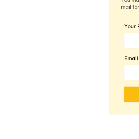
mail fo
Your 
Email