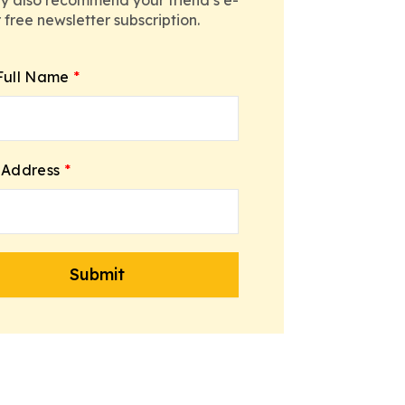
r free newsletter subscription.
Full Name
*
 Address
*