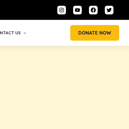
DONATE NOW
NTACT US