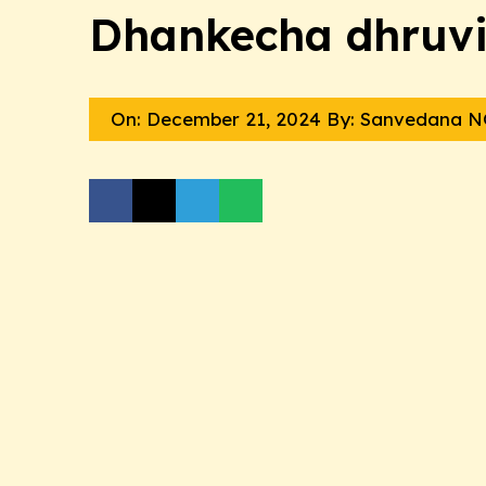
Dhankecha dhruv
On:
December 21, 2024
By: Sanvedana 