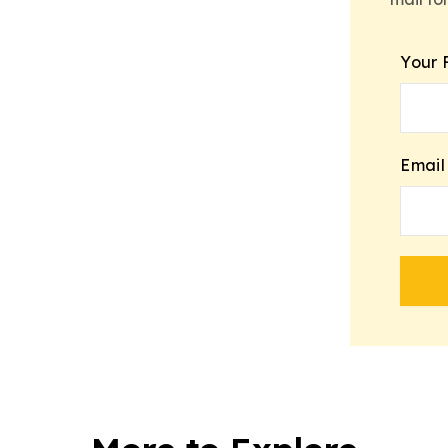
Your 
Email