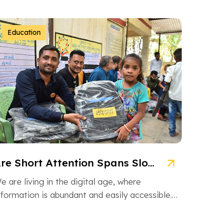
Education
Are Short Attention Spans Slowing Down Children’s Learning?
e are living in the digital age, where
nformation is abundant and easily accessible.
owever, this information overload is also […]