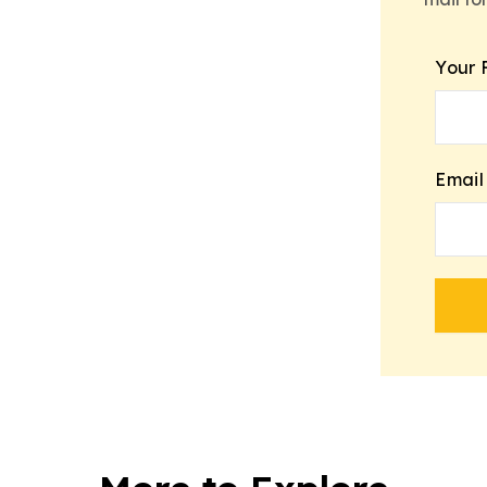
Your 
Email