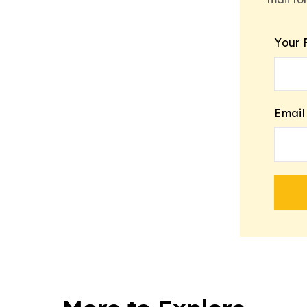
Your 
Email