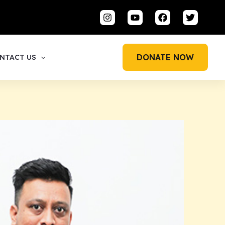
DONATE NOW
NTACT US