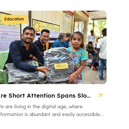
Education
Are Short Attention Spans Slowing Down Children’s Learning?
e are living in the digital age, where
nformation is abundant and easily accessible.
owever, this information overload is also […]