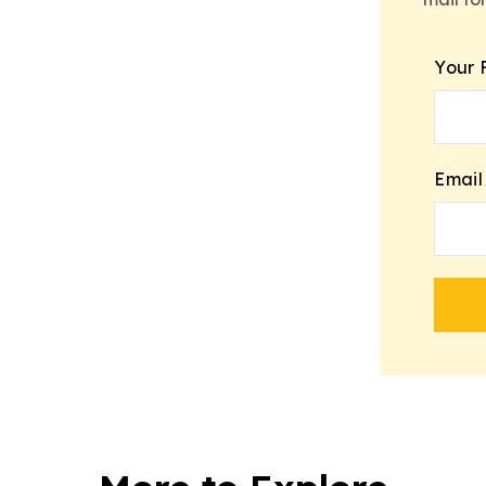
Your 
Email