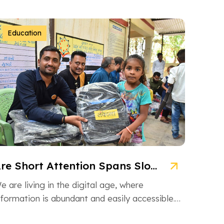
Education
Are Short Attention Spans Slowing Down Children’s Learning?
e are living in the digital age, where
nformation is abundant and easily accessible.
owever, this information overload is also […]