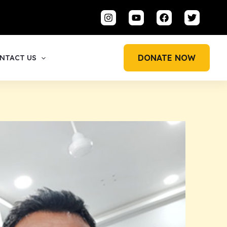
DONATE NOW
NTACT US