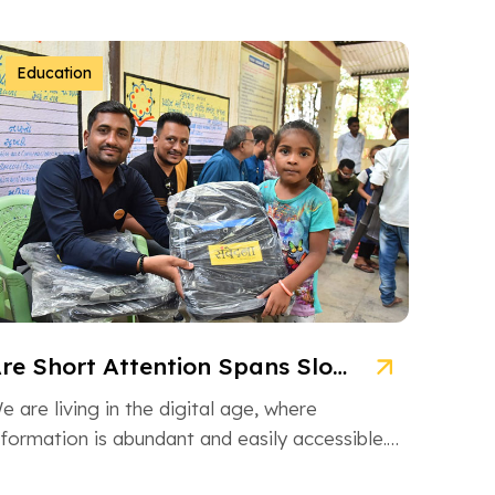
Education
Are Short Attention Spans Slowing Down Children’s Learning?
e are living in the digital age, where
nformation is abundant and easily accessible.
owever, this information overload is also […]