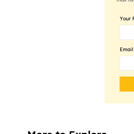
Your 
Email