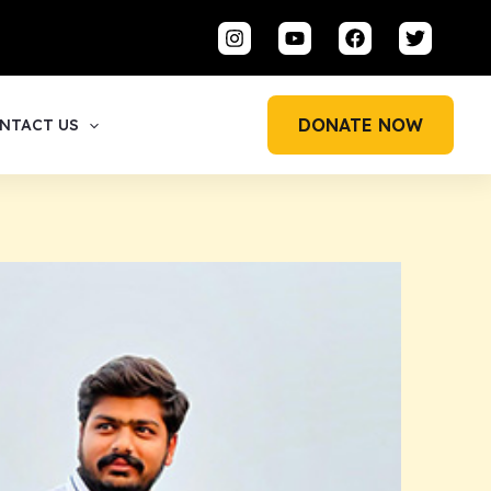
DONATE NOW
NTACT US