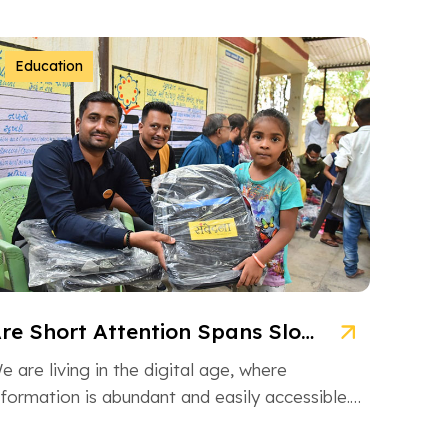
Education
Are Short Attention Spans Slowing Down Children’s Learning?
e are living in the digital age, where
nformation is abundant and easily accessible.
owever, this information overload is also […]