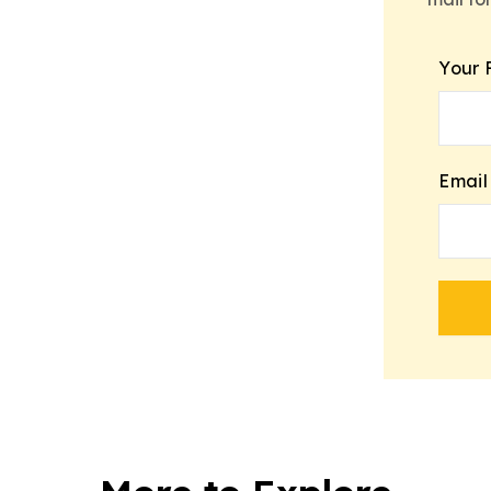
Your 
Email