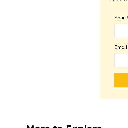
Your 
Email