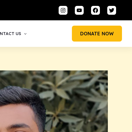
DONATE NOW
NTACT US