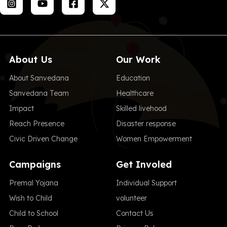
About Us
Our Work
About Sanvedana
Education
Sanvedana Team
Healthcare
Impact
Skilled livehood
Reach Presence
Disaster response
Civic Driven Change
Women Empowerment
Campaigns
Get Involed
Premal Yojana
Individual Support
Wish to Child
volunteer
Child to School
Contact Us