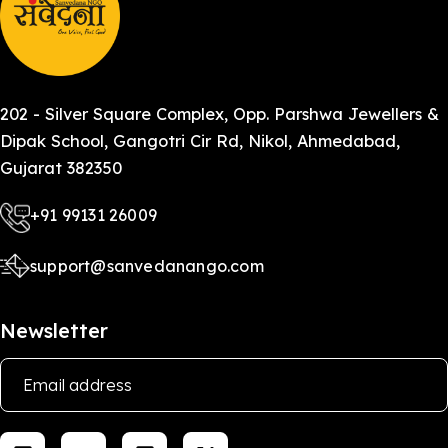
202 - Silver Square Complex, Opp. Parshwa Jewellers &
Dipak School, Gangotri Cir Rd, Nikol, Ahmedabad,
Gujarat 382350
+91 99131 26009
support@sanvedanango.com
Newsletter