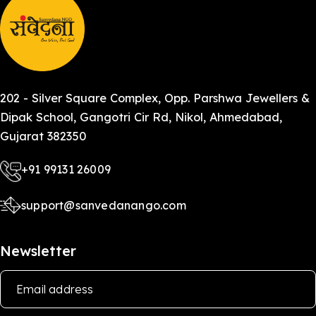
202 - Silver Square Complex, Opp. Parshwa Jewellers &
Dipak School, Gangotri Cir Rd, Nikol, Ahmedabad,
Gujarat 382350
+91 99131 26009
support@sanvedanango.com
Newsletter