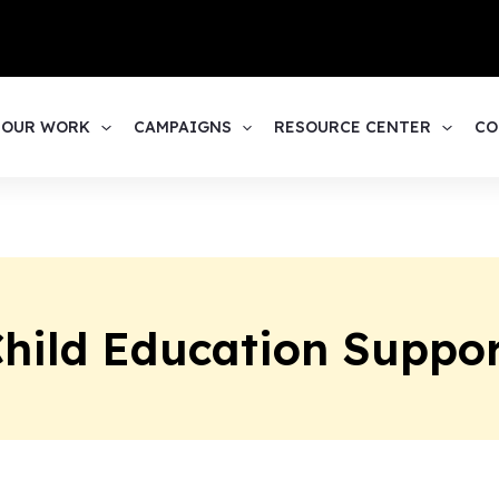
1
OUR WORK
CAMPAIGNS
RESOURCE CENTER
CO
hild Education Suppo