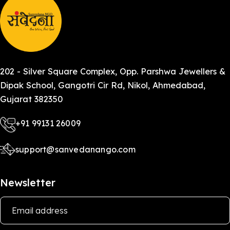
202 - Silver Square Complex, Opp. Parshwa Jewellers &
Dipak School, Gangotri Cir Rd, Nikol, Ahmedabad,
Gujarat 382350
+91 99131 26009
support@sanvedanango.com
Newsletter