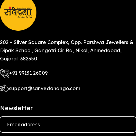
202 - Silver Square Complex, Opp. Parshwa Jewellers &
Dipak School, Gangotri Cir Rd, Nikol, Ahmedabad,
Gujarat 382350
+91 99131 26009
support@sanvedanango.com
Newsletter